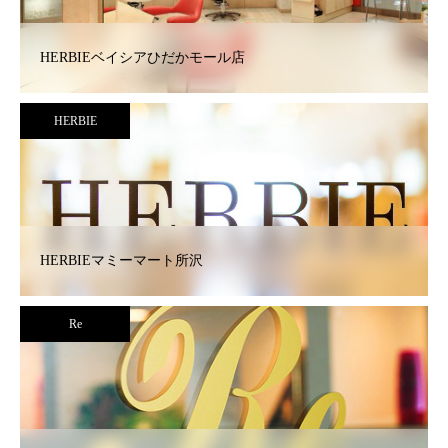
HERBIEベイシアひだかモール店
HERBIE
HERBIEマミーマート所沢
Re