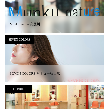
Munku nature 高麗川
SEVEN COLORS
SEVEN COLORS ヤオコー狭山店
HERBIE