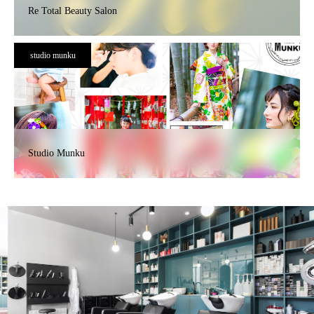
Re Total Beauty Salon
studio munku
Studio Munku