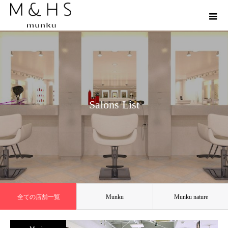
Salons List
全ての店舗一覧
Munku
Munku nature