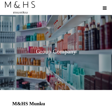
Group Company
M&HS Munku