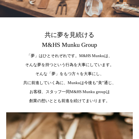
共に夢を見続ける
M&HS Munku Group
「夢」はひとそれぞれです。M&HS Munkuは、
そんな夢を持つという行為を大事にしています。
そんな「夢」をもつ方々を大事にし、
共に前進していく為に、Munkuは今後も”美”通じ、
お客様、スタッフ一同M&HS Munku groupは
創業の想いととも前進を続けてまいります。