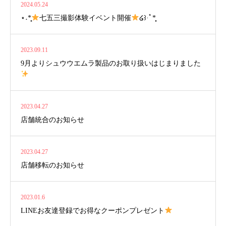
2024.05.24
⋆˖*̣̣̥
七五三撮影体験イベント開催
໒꒱·ﾟ*̣̣̥
2023.09.11
9月よりシュウウエムラ製品のお取り扱いはじまりました
2023.04.27
店舗統合のお知らせ
2023.04.27
店舗移転のお知らせ
2023.01.6
LINEお友達登録でお得なクーポンプレゼント