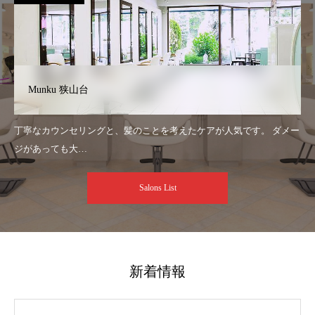
Munku 狭山台
丁寧なカウンセリングと、髪のことを考えたケアが人気です。 ダメー
ジがあっても大…
Salons List
新着情報