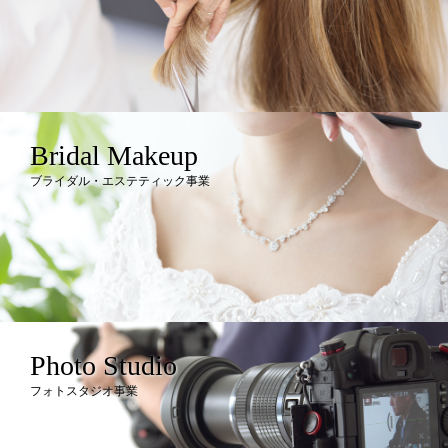
Bridal Makeup
ブライダル・エステティック事業
Photo Studio
フォトスタジオ事業