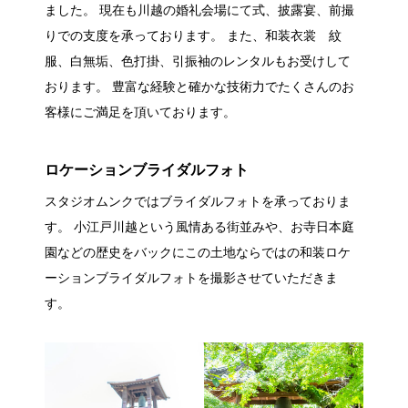
ました。 現在も川越の婚礼会場にて式、披露宴、前撮
りでの支度を承っております。 また、和装衣裳 紋
服、白無垢、色打掛、引振袖のレンタルもお受けして
おります。 豊富な経験と確かな技術力でたくさんのお
客様にご満足を頂いております。
ロケーションブライダルフォト
スタジオムンクではブライダルフォトを承っておりま
す。 小江戸川越という風情ある街並みや、お寺日本庭
園などの歴史をバックにこの土地ならではの和装ロケ
ーションブライダルフォトを撮影させていただきま
す。