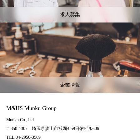
求人募集
企業情報
M&HS Munku Group
Munku Co.,Ltd.
〒350-1307 埼玉県狭山市祇園4-59日佑ビル506
TEL 04-2950-3569