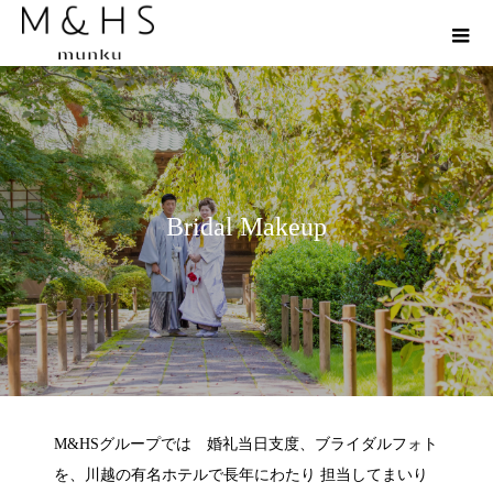
Bridal Makeup
M&HSグループでは 婚礼当日支度、ブライダルフォト
を、川越の有名ホテルで長年にわたり 担当してまいり