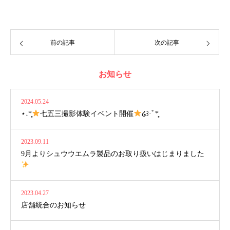
前の記事
次の記事
お知らせ
2024.05.24
⋆˖*̣̣̥
七五三撮影体験イベント開催
໒꒱·ﾟ*̣̣̥
2023.09.11
9月よりシュウウエムラ製品のお取り扱いはじまりました
2023.04.27
店舗統合のお知らせ