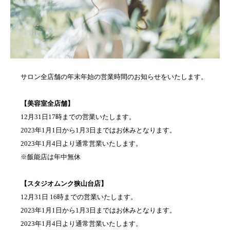
サロン全店舗の年末年始の営業時間のお知らせをいたします。
【美容室全店舗】
12月31日17時までの営業いたします。
2023年1月1日から1月3日まではお休みとなります。
2023年1月4日より通常営業いたします。
※飯能店は年中無休
【スタジオムンク狭山台店】
12月31日 16時までの営業いたします。
2023年1月1日から1月3日まではお休みとなります。
2023年1月4日より通常営業いたします。